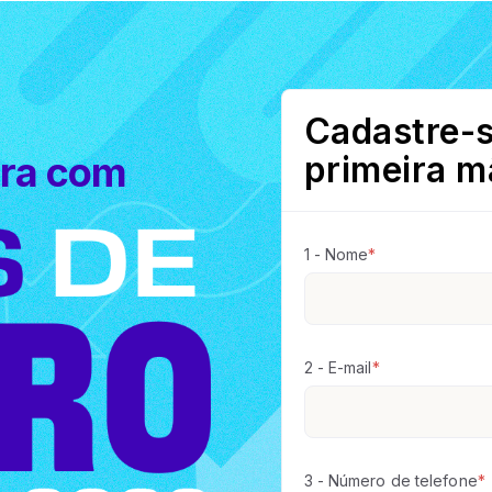
Cadastre-s
primeira m
eira com
1 - Nome
*
2 - E-mail
*
3 - Número de telefone
*