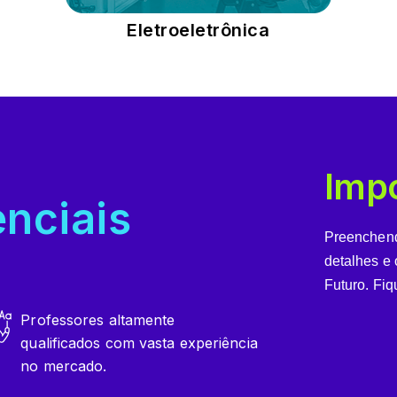
Eletroeletrônica
Imp
enciais
Preenchend
detalhes e 
Futuro. Fiq
Professores altamente
qualificados com vasta experiência
no mercado.