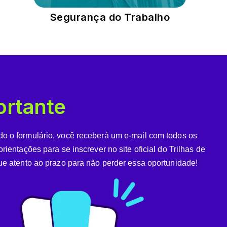
Segurança do Trabalho
ortante
o o formulário, você receberá um e-mail com todos os
orientações para se inscrever no site oficial do Trilhas de
ue atento ao prazo para não perder essa oportunidade!