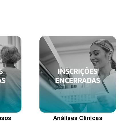
osos
Análises Clínicas