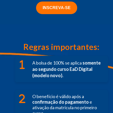
INSCREVA-SE
Regras importantes:
A bolsa de 100% se aplica
somente
ao segundo curso EaD Digital
(modelo novo).
O benefício é válido após a
confirmação do pagamento
e
ativação da matrícula no primeiro
curso.