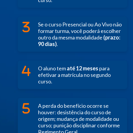
Se o curso Presencial ou Ao Vivo não
formar turma, você poderá escolher
outro da mesma modalidade
(prazo:
90 dias)
.
O aluno tem
até 12 meses
para
efetivar a matrícula no segundo
curso.
A perda do benefício ocorre se
houver: desistência do curso de
origem; mudança de modalidade ou
curso; punição disciplinar conforme
Regimento Geral.