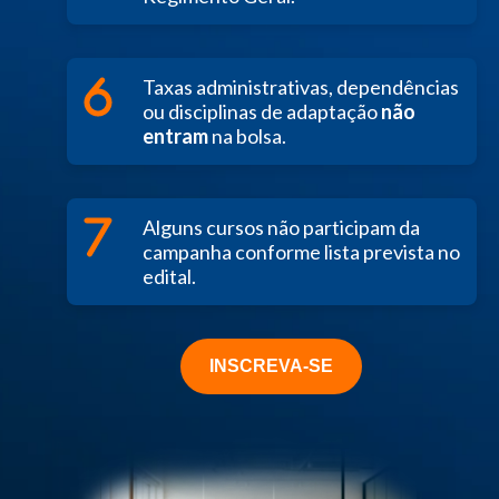
Taxas administrativas, dependências
ou disciplinas de adaptação
não
entram
na bolsa.
Alguns cursos não participam da
campanha conforme lista prevista no
edital.
INSCREVA-SE