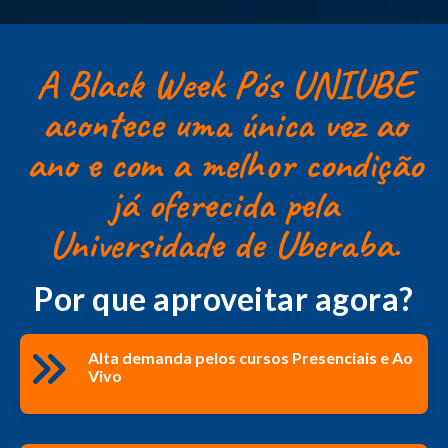
A Black Week Pós UNIUBE
acontece uma única vez ao
ano e com a melhor condição
já oferecida pela
Universidade de Uberaba.
Por que aproveitar agora?
Alta demanda pelos cursos Presenciais e Ao
Vivo