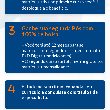
matrícula ativa no primeiro curso, você já
desbloqueia o benefício.
Ganhe sua segunda Pós com
100% de bolsa
– Você terá até 12 meses para se
matricular no segundo curso, em formato
EaD Digital (modelo novo).
– O segundo curso sai totalmente gratuito:
matrícula + mensalidades.
Estude no seu ritmo, expanda seu
currículo e conquiste dois títulos de
especialista.