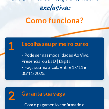
exclusiva:
Como funciona?
Escolha seu primeiro curso
– Pode ser nas modalidades Ao Vivo,
Presencial ou EaD | Digital.
– Faça sua matrícula entre 17/11 e
.
30/11/2025
Garanta sua vaga
– Com o pagamento confirmado e