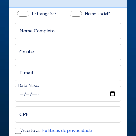
Estrangeiro?
Nome social?
Nome Completo
Celular
E-mail
Data Nasc.
CPF
Aceito as
Políticas de privacidade