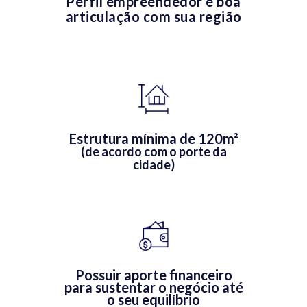
Perfil empreendedor e boa
articulação com sua região
Estrutura mínima de 120m²
(de acordo com o porte da
cidade)
Possuir aporte financeiro
para sustentar o negócio até
o seu equilíbrio